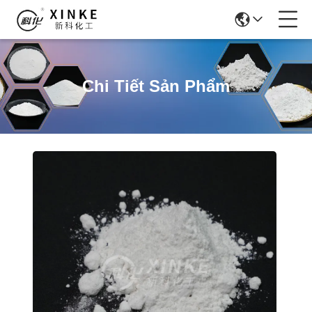
Chi Tiết Sản Phẩm