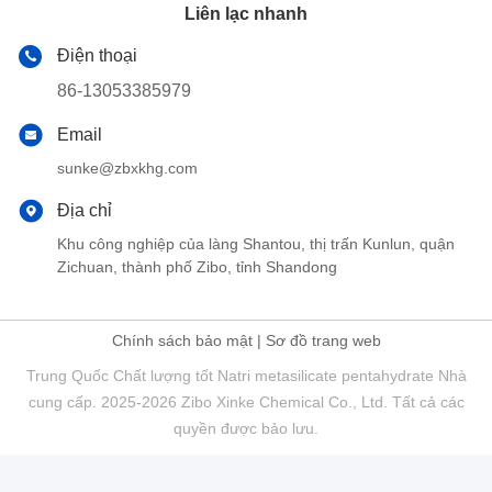
Liên lạc nhanh
Điện thoại
86-13053385979
Email
sunke@zbxkhg.com
Địa chỉ
Khu công nghiệp của làng Shantou, thị trấn Kunlun, quận
Zichuan, thành phố Zibo, tỉnh Shandong
Chính sách bảo mật
|
Sơ đồ trang web
Trung Quốc Chất lượng tốt Natri metasilicate pentahydrate Nhà
cung cấp. 2025-2026 Zibo Xinke Chemical Co., Ltd. Tất cả các
quyền được bảo lưu.