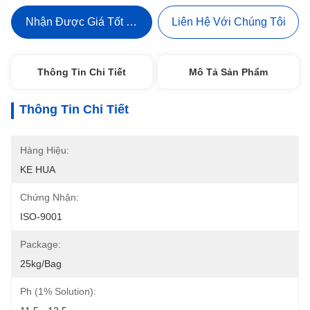
Nhận Được Giá Tốt Nhất
Liên Hệ Với Chúng Tôi
Thông Tin Chi Tiết
Mô Tả Sản Phẩm
Thông Tin Chi Tiết
Hàng Hiệu:
KE HUA
Chứng Nhận:
ISO-9001
Package:
25kg/bag
Ph (1% Solution):