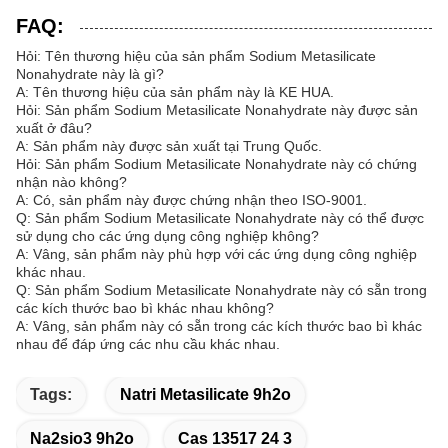
FAQ:
Hỏi: Tên thương hiệu của sản phẩm Sodium Metasilicate
Nonahydrate này là gì?
A: Tên thương hiệu của sản phẩm này là KE HUA.
Hỏi: Sản phẩm Sodium Metasilicate Nonahydrate này được sản
xuất ở đâu?
A: Sản phẩm này được sản xuất tại Trung Quốc.
Hỏi: Sản phẩm Sodium Metasilicate Nonahydrate này có chứng
nhận nào không?
A: Có, sản phẩm này được chứng nhận theo ISO-9001.
Q: Sản phẩm Sodium Metasilicate Nonahydrate này có thể được
sử dụng cho các ứng dụng công nghiệp không?
A: Vâng, sản phẩm này phù hợp với các ứng dụng công nghiệp
khác nhau.
Q: Sản phẩm Sodium Metasilicate Nonahydrate này có sẵn trong
các kích thước bao bì khác nhau không?
A: Vâng, sản phẩm này có sẵn trong các kích thước bao bì khác
nhau để đáp ứng các nhu cầu khác nhau.
Tags:
Natri Metasilicate 9h2o
Na2sio3 9h2o
Cas 13517 24 3