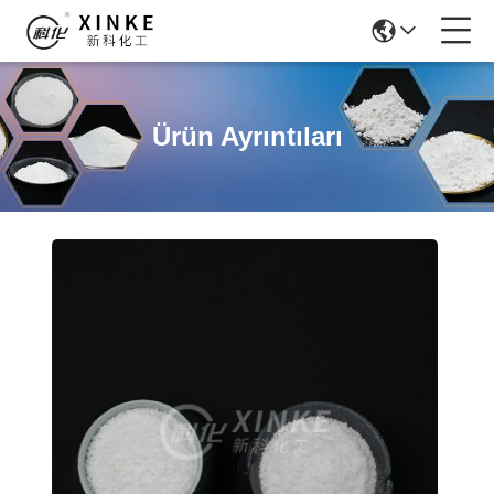
Ürün Ayrıntıları