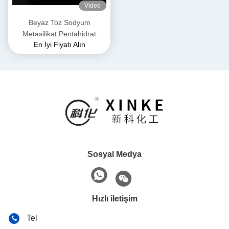
Video
Beyaz Toz Sodyum
Metasilikat Pentahidrat
En İyi Fiyatı Alın
Yanmaz ve Kuru Yerde
Depolama için Uygun
Sosyal Medya
Hızlı iletişim
Tel