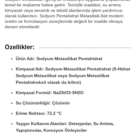
temel bir malzeme haline getirir. Temizlik maddesi, su arıtma
kimyasalı veya seramik ve tekstil alanlarında işlem yardımcısı
olarak kullanılsın, Sodyum Pentahidrat Metasilisik Asit modern
üretim ve formülasyon süreçlerinde değerli bir madde olmaya
devam etmektedir.
Özellikler:
Ürün Adı: Sodyum Metasilikat Pentahidrat
Kimyasal Adı: Sodyum Metasilikat Pentahidrat (5-Hidrat
Sodyum Metasilikat veya Sodyum Metasilikat
Pentahidroksit olarak da bilinir)
Kimyasal Formül: Na2SiO3·5H2O
Su Çözünürlüğü: Çözünür
Erime Noktası: 72,2 °C
Yaygın Kullanım Alanları: Deterjanlar, Su Arıtma,
Yapıştırıcılar, Korozyon Önleyiciler