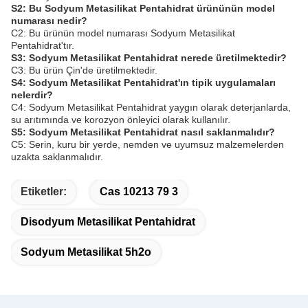
S2: Bu Sodyum Metasilikat Pentahidrat ürününün model
numarası nedir?
C2: Bu ürünün model numarası Sodyum Metasilikat
Pentahidrat'tır.
S3: Sodyum Metasilikat Pentahidrat nerede üretilmektedir?
C3: Bu ürün Çin'de üretilmektedir.
S4: Sodyum Metasilikat Pentahidrat'ın tipik uygulamaları
nelerdir?
C4: Sodyum Metasilikat Pentahidrat yaygın olarak deterjanlarda,
su arıtımında ve korozyon önleyici olarak kullanılır.
S5: Sodyum Metasilikat Pentahidrat nasıl saklanmalıdır?
C5: Serin, kuru bir yerde, nemden ve uyumsuz malzemelerden
uzakta saklanmalıdır.
Etiketler:
Cas 10213 79 3
Disodyum Metasilikat Pentahidrat
Sodyum Metasilikat 5h2o