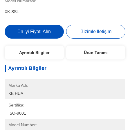
Model Numarası:
XK-SSL
En İyi Fiyatı Alın
Bizimle İletişim
Ayrıntılı Bilgiler
Ürün Tanımı
Ayrıntılı Bilgiler
Marka Adı:
KE HUA
Sertifika:
ISO-9001
Model Number: