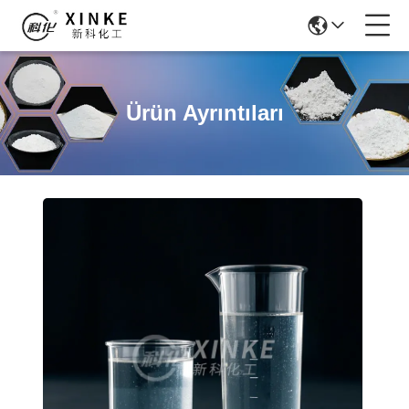
Ürün Ayrıntıları