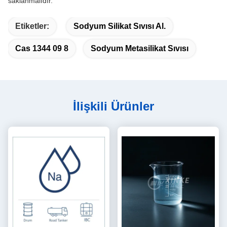
saklanmalıdır.
Etiketler:
Sodyum Silikat Sıvısı Al.
Cas 1344 09 8
Sodyum Metasilikat Sıvısı
İlişkili Ürünler