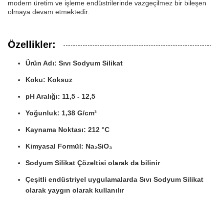
modern üretim ve işleme endüstrilerinde vazgeçilmez bir bileşen
olmaya devam etmektedir.
Özellikler:
Ürün Adı: Sıvı Sodyum Silikat
Koku: Koksuz
pH Aralığı: 11,5 - 12,5
Yoğunluk: 1,38 G/cm³
Kaynama Noktası: 212 °C
Kimyasal Formül: Na₂SiO₃
Sodyum Silikat Çözeltisi olarak da bilinir
Çeşitli endüstriyel uygulamalarda Sıvı Sodyum Silikat
olarak yaygın olarak kullanılır