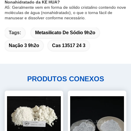
Nonahidratado da KE HUA?
A5: Geralmente vem em forma de sólido cristalino contendo nove
moléculas de água (nonahidratado), o que o torna fácil de
manusear e dissolver conforme necessário.
Tags:
Metasilicato De Sódio 9h2o
Nação 3 9h2o
Cas 13517 24 3
PRODUTOS CONEXOS