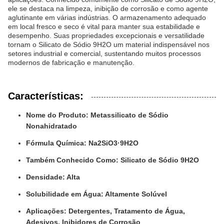
ele se destaca na limpeza, inibição de corrosão e como agente
aglutinante em várias indústrias. O armazenamento adequado
em local fresco e seco é vital para manter sua estabilidade e
desempenho. Suas propriedades excepcionais e versatilidade
tornam o Silicato de Sódio 9H2O um material indispensável nos
setores industrial e comercial, sustentando muitos processos
modernos de fabricação e manutenção.
Características:
Nome do Produto: Metassilicato de Sódio
Nonahidratado
Fórmula Química: Na2SiO3·9H2O
Também Conhecido Como: Silicato de Sódio 9H2O
Densidade: Alta
Solubilidade em Água: Altamente Solúvel
Aplicações: Detergentes, Tratamento de Água,
Adesivos, Inibidores de Corrosão