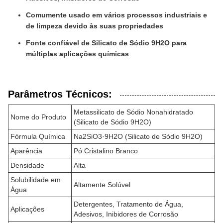
Comumente usado em vários processos industriais e
de limpeza devido às suas propriedades
Fonte confiável de Silicato de Sódio 9H2O para
múltiplas aplicações químicas
Parâmetros Técnicos:
Metassilicato de Sódio Nonahidratado
Nome do Produto
(Silicato de Sódio 9H2O)
Fórmula Química
Na2SiO3·9H2O (Silicato de Sódio 9H2O)
Aparência
Pó Cristalino Branco
Densidade
Alta
Solubilidade em
Altamente Solúvel
Água
Detergentes, Tratamento de Água,
Aplicações
Adesivos, Inibidores de Corrosão