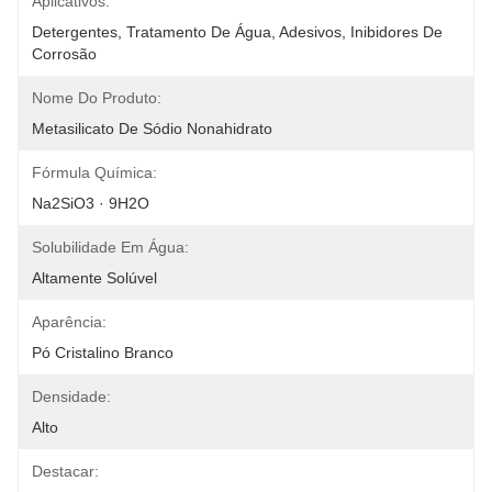
Aplicativos:
Detergentes, Tratamento De Água, Adesivos, Inibidores De 
Corrosão
Nome Do Produto:
Metasilicato De Sódio Nonahidrato
Fórmula Química:
Na2SiO3 · 9H2O
Solubilidade Em Água:
Altamente Solúvel
Aparência:
Pó Cristalino Branco
Densidade:
Alto
Destacar: