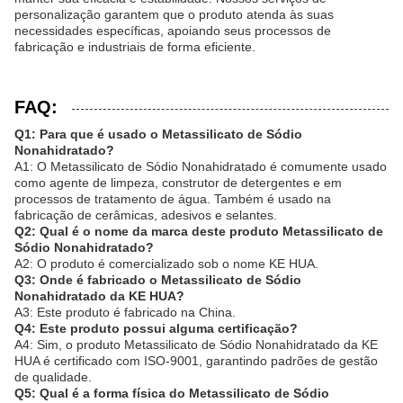
personalização garantem que o produto atenda às suas
necessidades específicas, apoiando seus processos de
fabricação e industriais de forma eficiente.
FAQ:
Q1: Para que é usado o Metassilicato de Sódio
Nonahidratado?
A1: O Metassilicato de Sódio Nonahidratado é comumente usado
como agente de limpeza, construtor de detergentes e em
processos de tratamento de água. Também é usado na
fabricação de cerâmicas, adesivos e selantes.
Q2: Qual é o nome da marca deste produto Metassilicato de
Sódio Nonahidratado?
A2: O produto é comercializado sob o nome KE HUA.
Q3: Onde é fabricado o Metassilicato de Sódio
Nonahidratado da KE HUA?
A3: Este produto é fabricado na China.
Q4: Este produto possui alguma certificação?
A4: Sim, o produto Metassilicato de Sódio Nonahidratado da KE
HUA é certificado com ISO-9001, garantindo padrões de gestão
de qualidade.
Q5: Qual é a forma física do Metassilicato de Sódio