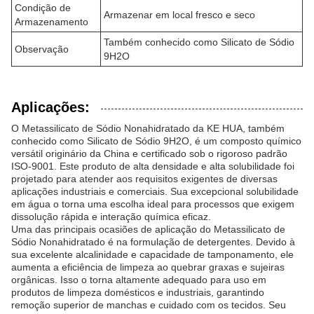
Condição de
Armazenar em local fresco e seco
Armazenamento
Também conhecido como Silicato de Sódio
Observação
9H2O
Aplicações:
O Metassilicato de Sódio Nonahidratado da KE HUA, também
conhecido como Silicato de Sódio 9H2O, é um composto químico
versátil originário da China e certificado sob o rigoroso padrão
ISO-9001. Este produto de alta densidade e alta solubilidade foi
projetado para atender aos requisitos exigentes de diversas
aplicações industriais e comerciais. Sua excepcional solubilidade
em água o torna uma escolha ideal para processos que exigem
dissolução rápida e interação química eficaz.
Uma das principais ocasiões de aplicação do Metassilicato de
Sódio Nonahidratado é na formulação de detergentes. Devido à
sua excelente alcalinidade e capacidade de tamponamento, ele
aumenta a eficiência de limpeza ao quebrar graxas e sujeiras
orgânicas. Isso o torna altamente adequado para uso em
produtos de limpeza domésticos e industriais, garantindo
remoção superior de manchas e cuidado com os tecidos. Seu