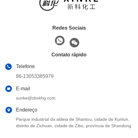
Redes Sociais
Contato rápido
Telefone
86-13053385979
E-mail
sunke@zbxkhg.com
Endereço
Parque industrial da aldeia de Shantou, cidade de Kunlun,
distrito de Zichuan, cidade de Zibo, província de Shandong