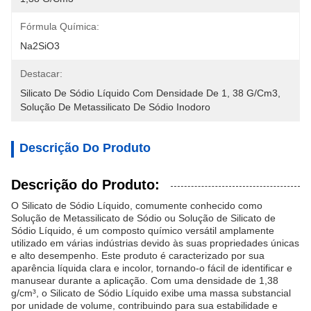
Fórmula Química:
Na2SiO3
Destacar:
Silicato De Sódio Líquido Com Densidade De 1
, 
38 G/cm3
, 
Solução De Metassilicato De Sódio Inodoro
Descrição Do Produto
Descrição do Produto:
O Silicato de Sódio Líquido, comumente conhecido como
Solução de Metassilicato de Sódio ou Solução de Silicato de
Sódio Líquido, é um composto químico versátil amplamente
utilizado em várias indústrias devido às suas propriedades únicas
e alto desempenho. Este produto é caracterizado por sua
aparência líquida clara e incolor, tornando-o fácil de identificar e
manusear durante a aplicação. Com uma densidade de 1,38
g/cm³, o Silicato de Sódio Líquido exibe uma massa substancial
por unidade de volume, contribuindo para sua estabilidade e