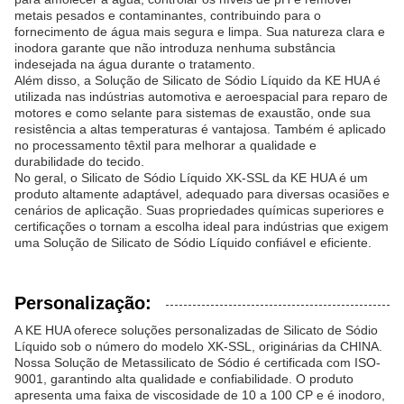
metais pesados e contaminantes, contribuindo para o
fornecimento de água mais segura e limpa. Sua natureza clara e
inodora garante que não introduza nenhuma substância
indesejada na água durante o tratamento.
Além disso, a Solução de Silicato de Sódio Líquido da KE HUA é
utilizada nas indústrias automotiva e aeroespacial para reparo de
motores e como selante para sistemas de exaustão, onde sua
resistência a altas temperaturas é vantajosa. Também é aplicado
no processamento têxtil para melhorar a qualidade e
durabilidade do tecido.
No geral, o Silicato de Sódio Líquido XK-SSL da KE HUA é um
produto altamente adaptável, adequado para diversas ocasiões e
cenários de aplicação. Suas propriedades químicas superiores e
certificações o tornam a escolha ideal para indústrias que exigem
uma Solução de Silicato de Sódio Líquido confiável e eficiente.
Personalização:
A KE HUA oferece soluções personalizadas de Silicato de Sódio
Líquido sob o número do modelo XK-SSL, originárias da CHINA.
Nossa Solução de Metassilicato de Sódio é certificada com ISO-
9001, garantindo alta qualidade e confiabilidade. O produto
apresenta uma faixa de viscosidade de 10 a 100 CP e é inodoro,