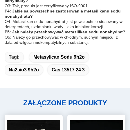
certyfikaty?
O3: Tak, produkt jest certyfikowany ISO-9001.
P4: Jakie są powszechne zastosowania metasilikanu sodu
nonahydratu?
O4: Metasilikan sodu nonahydrat jest powszechnie stosowany w
detergentach, uzdatnianiu wody i jako inhibitor korozji.
P5: Jak należy przechowywać metasilikan sodu nonahydrat?
O5: Należy go przechowywać w chłodnym, suchym miejscu, z
dala od wilgoci i niekompatybilnych substancji.
Tagi:
Metasylican Sodu 9h2o
Na2sio3 9h2o
Cas 13517 24 3
ZAŁĄCZONE PRODUKTY