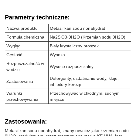
Parametry techniczne:
Nazwa produktu
Metasilikan sodu nonahydrat
Formuła chemiczna
Na2SiO3·9H2O (Krzemian sodu 9H2O)
Wygląd
Biały krystaliczny proszek
Gęstość
Wysoka
Rozpuszczalność w
Wysoce rozpuszczalny
wodzie
Detergenty, uzdatnianie wody, kleje,
Zastosowania
inhibitory korozji
Warunki
Przechowywać w chłodnym, suchym
przechowywania
miejscu
Zastosowania:
Metasilikan sodu nonahydrat, znany również jako krzemian sodu