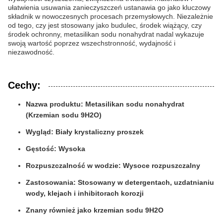
ułatwienia usuwania zanieczyszczeń ustanawia go jako kluczowy
składnik w nowoczesnych procesach przemysłowych. Niezależnie
od tego, czy jest stosowany jako budulec, środek wiążący, czy
środek ochronny, metasilikan sodu nonahydrat nadal wykazuje
swoją wartość poprzez wszechstronność, wydajność i
niezawodność.
Cechy:
Nazwa produktu: Metasilikan sodu nonahydrat
(Krzemian sodu 9H2O)
Wygląd: Biały krystaliczny proszek
Gęstość: Wysoka
Rozpuszczalność w wodzie: Wysoce rozpuszczalny
Zastosowania: Stosowany w detergentach, uzdatnianiu
wody, klejach i inhibitorach korozji
Znany również jako krzemian sodu 9H2O