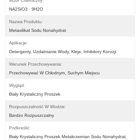
Wzór Chemiczny:
NA2SIO3 · 9H2O
Nazwa Produktu:
Metasilikat Sodu Nonahydrat
Aplikacje:
Detergenty, Uzdatnianie Wody, Kleje, Inhibitory Korozji
Warunek Przechowywania:
Przechowywać W Chłodnym, Suchym Miejscu
Wygląd:
Biały Krystaliczny Proszek
Rozpuszczalność W Wodzie:
Bardzo Rozpuszczalny
Podkreślić:
Biały Krystaliczny Proszek Metakrzemian Sodu Nonahydrat
, 