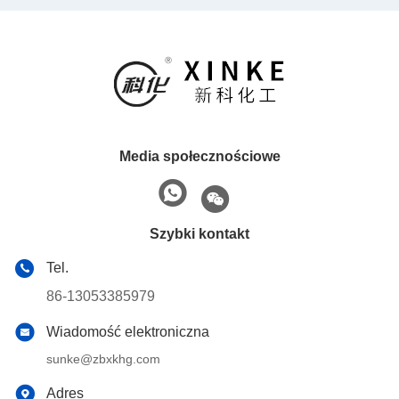
krystaliczna 54%
Media społecznościowe
Szybki kontakt
Tel.
86-13053385979
Wiadomość elektroniczna
sunke@zbxkhg.com
Adres