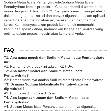
Sodium Metasilicate Pentahydroxide.Sodium Metasilicate
Pentahydrate kami diproduksi di Cina dan memiliki warna putih
murni dengan titik leleh 72.2 °C. Senyawa kimia ini sangat efektif
dalam penghambat korosi dan banyak digunakan dalam aplikasi
seperti deterjen, pengolahan air, perekat, dan penghambat
korosi.Kami menyesuaikan produk kami untuk memenuhi
kebutuhan spesifik Anda, memastikan kinerja dan kualitas yang
optimal dalam proses industri atau komersial Anda.
FAQ:
T1: Apa nama merek dari Sodium Metasilicate Pentahydrate
ini?
A1: Nama merek produk ini adalah KE HUA.
T2: Apa nomor model dari Sodium Metasilicate
Pentahydrate?
A2: Nomor modelnya adalah Sodium Metasilicate Pentahydrate.
T3: Di mana Sodium Metasilicate Pentahydrate ini
diproduksi?
A3: Produk ini diproduksi di Cina.
T4: Apa kegunaan umum dari Sodium Metasilicate
Pentahydrate?
A4: Sodium Metasilicate Pentahydrate umumnya digunakan