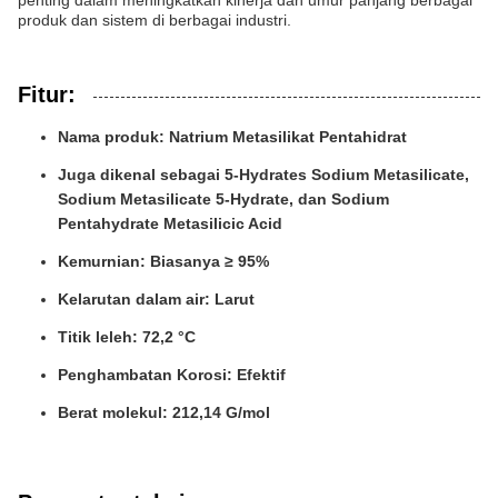
penting dalam meningkatkan kinerja dan umur panjang berbagai
produk dan sistem di berbagai industri.
Fitur:
Nama produk: Natrium Metasilikat Pentahidrat
Juga dikenal sebagai 5-Hydrates Sodium Metasilicate,
Sodium Metasilicate 5-Hydrate, dan Sodium
Pentahydrate Metasilicic Acid
Kemurnian: Biasanya ≥ 95%
Kelarutan dalam air: Larut
Titik leleh: 72,2 °C
Penghambatan Korosi: Efektif
Berat molekul: 212,14 G/mol