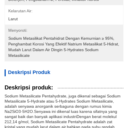
Kelarutan Air:
Larut
Menyoroti:
Sodium Metasilikat Pentahidrat Dengan Kemurnian ≥ 95%
, 
Penghambat Korosi Yang Efektif Natrium Metasilikat 5-Hidrat
, 
Mudah Larut Dalam Air Dingin 5-Hydrates Sodium 
Metasilicate
Deskripsi Produk
Deskripsi produk:
Sodium Metasilicate Pentahydrate, juga dikenal sebagai Sodium
Metasilicate 5-Hydrate atau 5-Hydrates Sodium Metasilicate,
adalah senyawa anorganik serbaguna dengan rumus kimia
Na2SiO3·5H2O.Senyawa ini dikenal luas karena sifatnya yang
sangat baik dan banyak aplikasi industriDengan berat molekul
212,14 g/mol, Sodium Metasilicate Pentahydrate adalah zat
kristal yang mudah larut dalam air,bahkan pada suhu rendah,