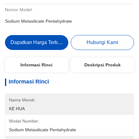
Nomor Model:
Sodium Metasilicate Pentahydrate
Dapatkan Harga Terbaik
Hubungi Kami
Informasi Rinci
Deskripsi Produk
Informasi Rinci
Nama Merek:
KE HUA
Model Number:
Sodium Metasilicate Pentahydrate