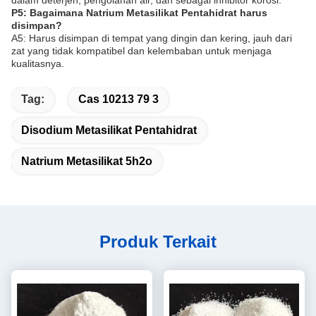
dalam deterjen, pengolahan air, dan sebagai inhibitor korosi.
P5: Bagaimana Natrium Metasilikat Pentahidrat harus
disimpan?
A5: Harus disimpan di tempat yang dingin dan kering, jauh dari
zat yang tidak kompatibel dan kelembaban untuk menjaga
kualitasnya.
Tag:
Cas 10213 79 3
Disodium Metasilikat Pentahidrat
Natrium Metasilikat 5h2o
Produk Terkait