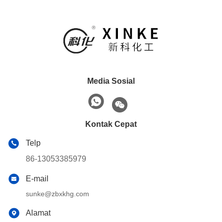
Media Sosial
Kontak Cepat
Telp
86-13053385979
E-mail
sunke@zbxkhg.com
Alamat