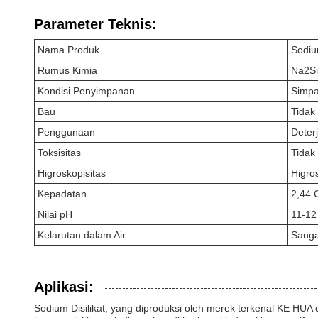
Parameter Teknis:
Nama Produk
Sodium
Rumus Kimia
Na2S
Kondisi Penyimpanan
Simpa
Bau
Tidak
Penggunaan
Deter
Toksisitas
Tidak
Higroskopisitas
Higro
Kepadatan
2,44 
Nilai pH
11-12
Kelarutan dalam Air
Sanga
Aplikasi:
Sodium Disilikat, yang diproduksi oleh merek terkenal KE HUA