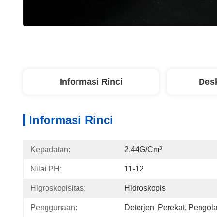
Informasi Rinci
Desk
Informasi Rinci
Kepadatan:
2,44G/cm³
Nilai PH:
11-12
Higroskopisitas:
Hidroskopis
Penggunaan:
Deterjen, Perekat, Pengola