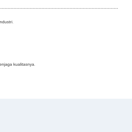
ndustri.
enjaga kualitasnya.