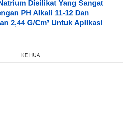
Natrium Disilikat Yang Sangat
engan PH Alkali 11-12 Dan
an 2,44 G/cm³ Untuk Aplikasi
:
KE HUA