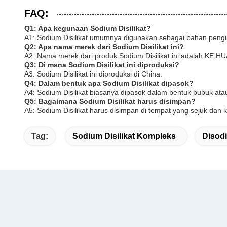
FAQ:
Q1: Apa kegunaan Sodium Disilikat?
A1: Sodium Disilikat umumnya digunakan sebagai bahan pengikat
Q2: Apa nama merek dari Sodium Disilikat ini?
A2: Nama merek dari produk Sodium Disilikat ini adalah KE HU
Q3: Di mana Sodium Disilikat ini diproduksi?
A3: Sodium Disilikat ini diproduksi di China.
Q4: Dalam bentuk apa Sodium Disilikat dipasok?
A4: Sodium Disilikat biasanya dipasok dalam bentuk bubuk atau 
Q5: Bagaimana Sodium Disilikat harus disimpan?
A5: Sodium Disilikat harus disimpan di tempat yang sejuk dan 
Tag:
Sodium Disilikat Kompleks
Disodi