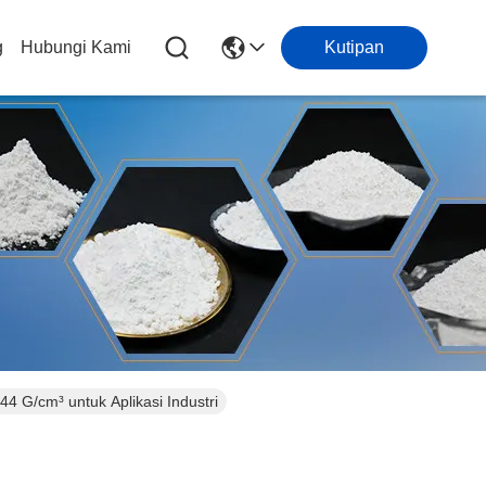
g
Hubungi Kami
Kutipan
4 G/cm³ untuk Aplikasi Industri