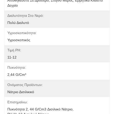
Αποθηκεύστε Σε Δροσερό, Στεγνό Μέρος, Ερμητικά Κλειστό 
Δοχείο
Διαλυτότητα Στο Νερό:
Πολύ Διαλυτό
Υγροσκοπικότητα:
Υγροσκοπικός
Τιμή PH:
11-12
Πυκνότητα:
2,44 G/cm³
Ονόματος Προϊόντων:
Νάτριο Δισιλικικό
Επισημαίνω:
Πυκνότητα 2
, 
44 G/cm3 Δισιλιικό Νάτριο
, 