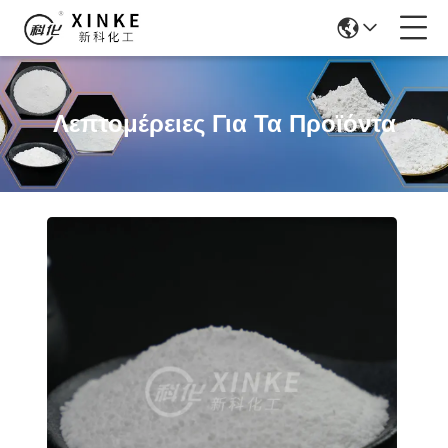
Λεπτομέρειες Για Τα Προϊόντα