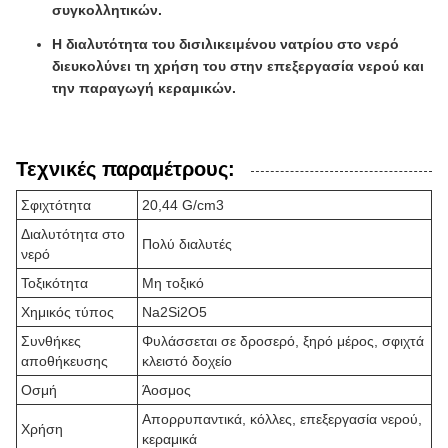
συγκολλητικών.
Η διαλυτότητα του δισιλικειμένου νατρίου στο νερό
διευκολύνει τη χρήση του στην επεξεργασία νερού και
την παραγωγή κεραμικών.
Τεχνικές παραμέτρους:
Σφιχτότητα
20,44 G/cm3
Διαλυτότητα στο
Πολύ διαλυτές
νερό
Τοξικότητα
Μη τοξικό
Χημικός τύπος
Na2Si2O5
Συνθήκες
Φυλάσσεται σε δροσερό, ξηρό μέρος, σφιχτά
αποθήκευσης
κλειστό δοχείο
Οσμή
Άοσμος
Απορρυπαντικά, κόλλες, επεξεργασία νερού,
Χρήση
κεραμικά