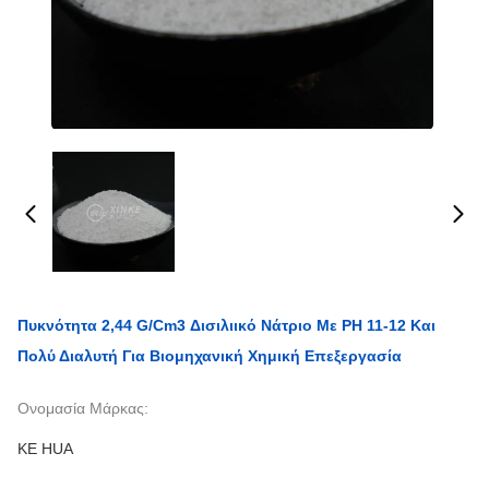
Πυκνότητα 2,44 G/cm3 Δισιλιικό Νάτριο Με PH 11-12 Και
Πολύ Διαλυτή Για Βιομηχανική Χημική Επεξεργασία
Ονομασία Μάρκας:
KE HUA