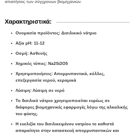
απαιτήσεις των σύγχρονων βιομηχανιών.
Χαρακτηριστικά:
Ονομασία προϊόντος: Δισιλικικό νάτριο
Αξία pH: 11-12
Οσμή: Ασθενής
Χημικός τύπος: Na2Si2O5
Χρησιμοποιήσεις: Απορρυπαντικά, κόλλες,
επεξεργασία νερού, κεραμικά
Λύσιμη: Λύσιμη σε νερό
Το δισιλικό νάτριο χρησιμοποιείται ευρέως σε
διάφορες βιομηχανικές εφαρμογές λόγω της αλκαλικής
του φύσης.
Η ευελιξία του δισιλικειμένου νατρίου το καθιστά
απαραίτητο στην κατασκευή απορρυπαντικών και