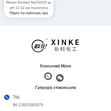
Νάτριο δισιλικό Na2Si2O5 με
pH 11-12 και πυκνότητα
Πάρτε την καλύτερη τιμή
2,44 g/cm3
Κοινωνικά Μέσα
Γρήγορη επικοινωνία
Τηλ.
86-13053385979