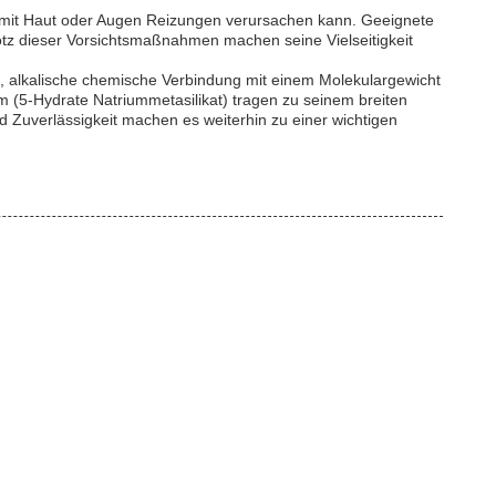
kt mit Haut oder Augen Reizungen verursachen kann. Geeignete
tz dieser Vorsichtsmaßnahmen machen seine Vielseitigkeit
, alkalische chemische Verbindung mit einem Molekulargewicht
 (5-Hydrate Natriummetasilikat) tragen zu seinem breiten
 Zuverlässigkeit machen es weiterhin zu einer wichtigen