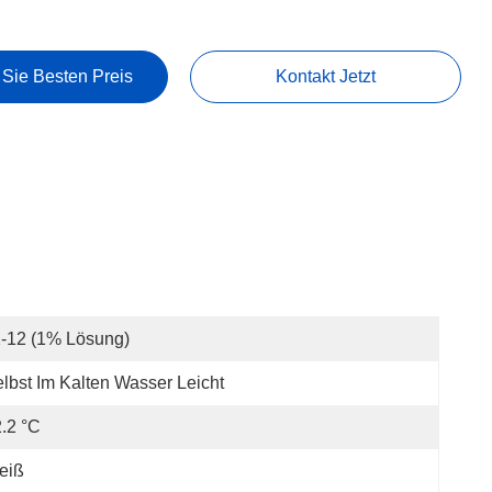
 Sie Besten Preis
Kontakt Jetzt
-12 (1% Lösung)
lbst Im Kalten Wasser Leicht
.2 °C
eiß