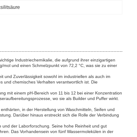
ilitsäure
chtige Industriechemikalie, die aufgrund ihrer einzigartigen
g/mol und einen Schmelzpunkt von 72,2 °C, was sie zu einer
 und Zuverlässigkeit sowohl im industriellen als auch im
hes und chemisches Verhalten verantwortlich ist. Die
ung mit einem pH-Bereich von 11 bis 12 bei einer Konzentration
eraufbereitungsprozesse, wo sie als Builder und Puffer wirkt.
enthärten, in der Herstellung von Waschmitteln, Seifen und
istung. Darüber hinaus erstreckt sich die Rolle der Verbindung
e und der Laborforschung. Seine hohe Reinheit und gut
ahren. Das Vorhandensein von fünf Wassermolekülen in der