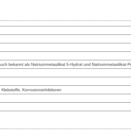
auch bekannt als Natriummetasilikat 5-Hydrat und Natriummetasilikat-P
Klebstoffe, Korrosionsinhibitoren