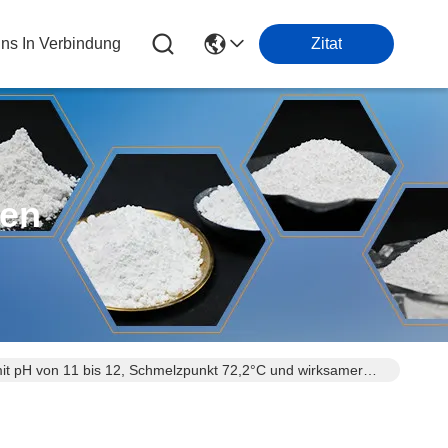
Uns In Verbindung
Zitat
ten
mit pH von 11 bis 12, Schmelzpunkt 72,2°C und wirksamer