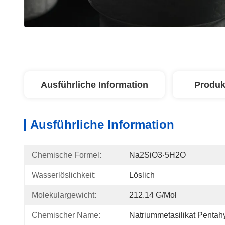
Ausführliche Information
Produk
Ausführliche Information
Chemische Formel:
Na2SiO3·5H2O
Wasserlöslichkeit:
Löslich
Molekulargewicht:
212.14 G/mol
Chemischer Name:
Natriummetasilikat Pentah