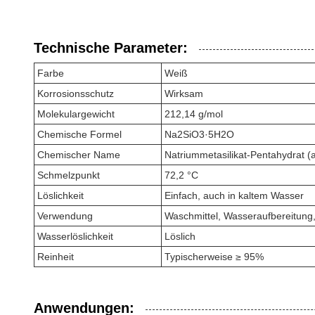
Technische Parameter:
Farbe
Weiß
Korrosionsschutz
Wirksam
Molekulargewicht
212,14 g/mol
Chemische Formel
Na2SiO3·5H2O
Chemischer Name
Natriummetasilikat-Pentahydrat (
Schmelzpunkt
72,2 °C
Löslichkeit
Einfach, auch in kaltem Wasser
Verwendung
Waschmittel, Wasseraufbereitung, 
Wasserlöslichkeit
Löslich
Reinheit
Typischerweise ≥ 95%
Anwendungen: