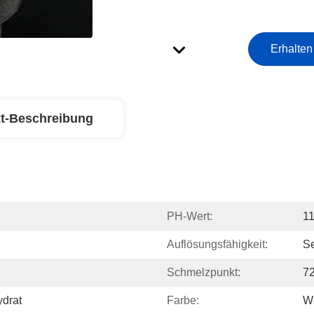
Erhalten
t-Beschreibung
PH-Wert:
11
Auflösungsfähigkeit:
Se
Schmelzpunkt:
72
ydrat
Farbe:
W