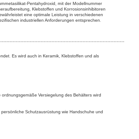
iummetasilikat-Pentahydroxid, mit der Modellnummer
aufbereitung, Klebstoffen und Korrosionsinhibitoren
ewährleistet eine optimale Leistung in verschiedenen
ifischen industriellen Anforderungen entsprechen.
ndet. Es wird auch in Keramik, Klebstoffen und als
ine ordnungsgemäße Versiegelung des Behälters wird
ete persönliche Schutzausrüstung wie Handschuhe und