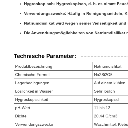
Hygroskopisch: Hygroskopisch, d. h. es nimmt Feucht
Verwendungszwecke: Häufig in Reinigungsmitteln, 
Natriumdisilikat wird wegen seiner Vielseitigkeit un
Die Anwendungsmöglichkeiten von Natriumdisilikat m
Technische Parameter:
Produktbezeichnung
Natriumdisilikat
Chemische Formel
Na2Si2O5
Lagerbedingungen
Auf einem kühlen,
Löslichkeit in Wasser
Sehr löslich
Hygroskopischkeit
Hygroskopisch
pH-Wert
11 bis 12
Dichte
20,44 G/cm3
Verwendungszwecke
Waschmittel, Klebs