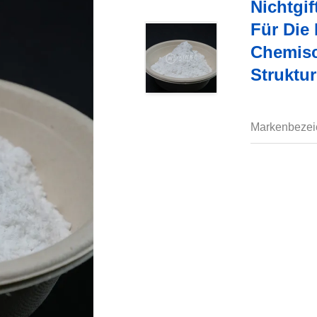
Nichtgif
Für Die
Chemisc
Struktur
Markenbezei