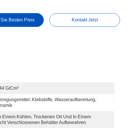
 Sie Besten Preis
Kontakt Jetzt
,44 G/cm³
inigungsmittel, Klebstoffe, Wasseraufbereitung, 
eramik
 Einem Kühlen, Trockenen Ort Und In Einem 
cht Verschlossenen Behälter Aufbewahren