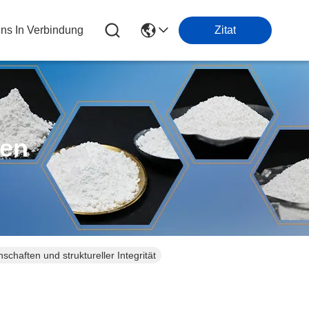
Uns In Verbindung
Zitat
ten
chaften und struktureller Integrität