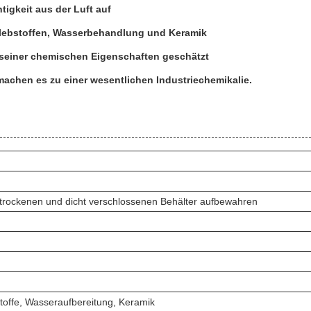
igkeit aus der Luft auf
Klebstoffen, Wasserbehandlung und Keramik
d seiner chemischen Eigenschaften geschätzt
achen es zu einer wesentlichen Industriechemikalie.
 trockenen und dicht verschlossenen Behälter aufbewahren
toffe, Wasseraufbereitung, Keramik