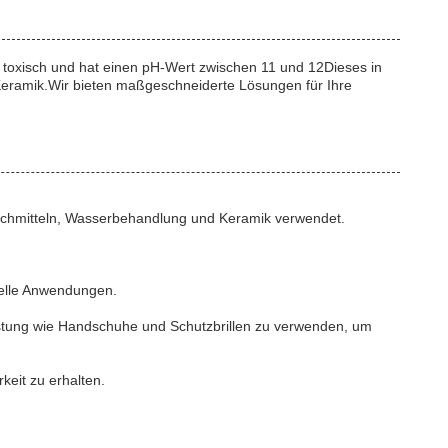
ht toxisch und hat einen pH-Wert zwischen 11 und 12Dieses in
d Keramik.Wir bieten maßgeschneiderte Lösungen für Ihre
Waschmitteln, Wasserbehandlung und Keramik verwendet.
rielle Anwendungen.
üstung wie Handschuhe und Schutzbrillen zu verwenden, um
keit zu erhalten.