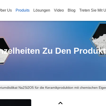
ber Us
Produits
Lösungen
Video
Blog
Treten Sie Mit 
nzelheiten Zu Den Produk
triumdisilikat Na2Si2O5 für die Keramikproduktion mit chemischen Eigens