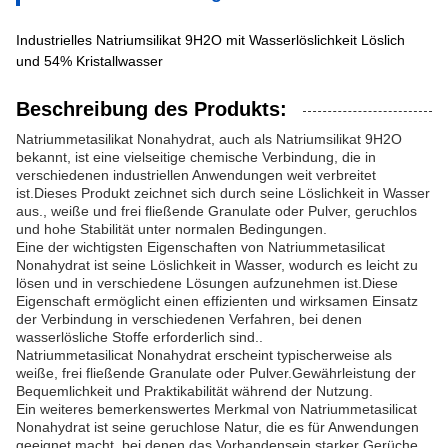
Industrielles Natriumsilikat 9H2O mit Wasserlöslichkeit Löslich
und 54% Kristallwasser
Beschreibung des Produkts:
Natriummetasilikat Nonahydrat, auch als Natriumsilikat 9H2O
bekannt, ist eine vielseitige chemische Verbindung, die in
verschiedenen industriellen Anwendungen weit verbreitet
ist.Dieses Produkt zeichnet sich durch seine Löslichkeit in Wasser
aus., weiße und frei fließende Granulate oder Pulver, geruchlos
und hohe Stabilität unter normalen Bedingungen.
Eine der wichtigsten Eigenschaften von Natriummetasilicat
Nonahydrat ist seine Löslichkeit in Wasser, wodurch es leicht zu
lösen und in verschiedene Lösungen aufzunehmen ist.Diese
Eigenschaft ermöglicht einen effizienten und wirksamen Einsatz
der Verbindung in verschiedenen Verfahren, bei denen
wasserlösliche Stoffe erforderlich sind..
Natriummetasilicat Nonahydrat erscheint typischerweise als
weiße, frei fließende Granulate oder Pulver.Gewährleistung der
Bequemlichkeit und Praktikabilität während der Nutzung.
Ein weiteres bemerkenswertes Merkmal von Natriummetasilicat
Nonahydrat ist seine geruchlose Natur, die es für Anwendungen
geeignet macht, bei denen das Vorhandensein starker Gerüche