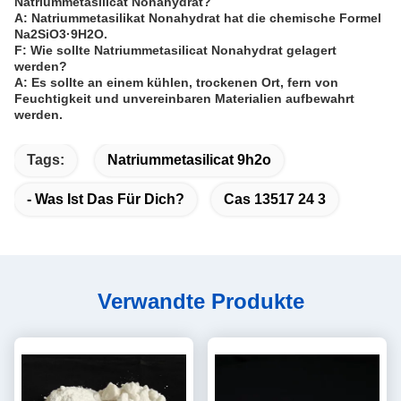
Natriummetasilicat Nonahydrat?
A: Natriummetasilikat Nonahydrat hat die chemische Formel
Na2SiO3·9H2O.
F: Wie sollte Natriummetasilicat Nonahydrat gelagert
werden?
A: Es sollte an einem kühlen, trockenen Ort, fern von
Feuchtigkeit und unvereinbaren Materialien aufbewahrt
werden.
Tags:
Natriummetasilicat 9h2o
- Was Ist Das Für Dich?
Cas 13517 24 3
Verwandte Produkte