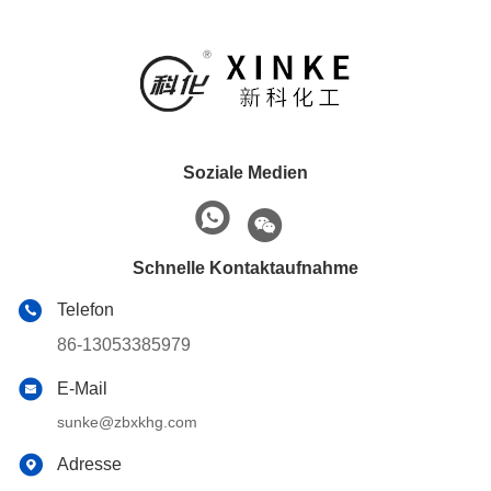
Soziale Medien
Schnelle Kontaktaufnahme
Telefon
86-13053385979
E-Mail
sunke@zbxkhg.com
Adresse