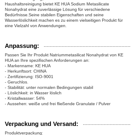
Haushaltsreinigung bietet KE HUA Sodium Metasilicate
Nonahydrat eine zuverlässige Lösung für verschiedene
Bedürfnisse.Seine stabilen Eigenschaften und seine
Wasserlöslichkeit machen es zu einem vielseitigen Produkt für
eine Vielzahl von Anwendungen.
Anpassung:
Passen Sie Ihr Produkt Natriummetasilicat Nonahydrat von KE
HUA an Ihre spezifischen Anforderungen an:
- Markenname: KE HUA
- Herkunftsort: CHINA
- Zertifizierung: ISO-9001
- Geruchlos.
- Stabilität: unter normalen Bedingungen stabil
- Löslichkeit: in Wasser löslich
- Kristallwasser: 54%
- Aussehen: weiße und frei fließende Granulate / Pulver
Verpackung und Versand:
Produktverpackung: