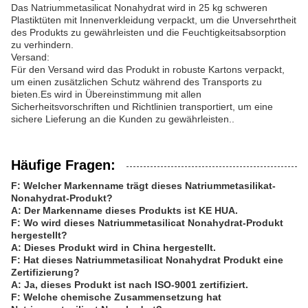
Das Natriummetasilicat Nonahydrat wird in 25 kg schweren
Plastiktüten mit Innenverkleidung verpackt, um die Unversehrtheit
des Produkts zu gewährleisten und die Feuchtigkeitsabsorption
zu verhindern.
Versand:
Für den Versand wird das Produkt in robuste Kartons verpackt,
um einen zusätzlichen Schutz während des Transports zu
bieten.Es wird in Übereinstimmung mit allen
Sicherheitsvorschriften und Richtlinien transportiert, um eine
sichere Lieferung an die Kunden zu gewährleisten..
Häufige Fragen:
F: Welcher Markenname trägt dieses Natriummetasilikat-
Nonahydrat-Produkt?
A: Der Markenname dieses Produkts ist KE HUA.
F: Wo wird dieses Natriummetasilicat Nonahydrat-Produkt
hergestellt?
A: Dieses Produkt wird in China hergestellt.
F: Hat dieses Natriummetasilicat Nonahydrat Produkt eine
Zertifizierung?
A: Ja, dieses Produkt ist nach ISO-9001 zertifiziert.
F: Welche chemische Zusammensetzung hat