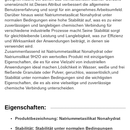
unerwünscht ist.Dieses Attribut verbessert die allgemeine
Benutzererfahrung und sorgt für ein angenehmes Arbeitsumfeld.
Darüber hinaus weist Natriummetasilicat Nonahydrat unter
normalen Bedingungen eine hohe Stabilität auf, was es zu einer
zuverlässigen und langlebigen chemischen Verbindung für
verschiedene industrielle Prozesse macht.Seine Stabilität sorgt
für gleichbleibende Leistung und Langlebigkeit, was zur Effizienz
und Wirksamkeit der Anwendungen beiträgt, in denen sie
verwendet wird.
Zusammenfassend ist Natriummetasilikat Nonahydrat oder
Natriumsilikat 9H2O ein wertvolles Produkt mit einzigartigen
Eigenschaften, die es für eine Vielzahl von industriellen
Anwendungen ideal machen.Löslichkeit in Wasser, weiße und frei
fließende Granulate oder Pulver, geruchlos, wasserlöslich,und
Stabilität unter normalen Bedingungen sind die wichtigsten
Eigenschaften, die es als eine vielseitige und zuverlässige
chemische Verbindung unterscheiden.
Eigenschaften:
Produktbezeichnung: Natriummetasilikat Nonahydrat
Stabilität: Stabilität unter normalen Bedingungen