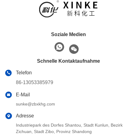
Soziale Medien
Schnelle Kontaktaufnahme
Telefon
86-13053385979
E-Mail
sunke@zbxkhg.com
Adresse
Industriepark des Dorfes Shantou, Stadt Kunlun, Bezirk
Zichuan, Stadt Zibo, Provinz Shandong