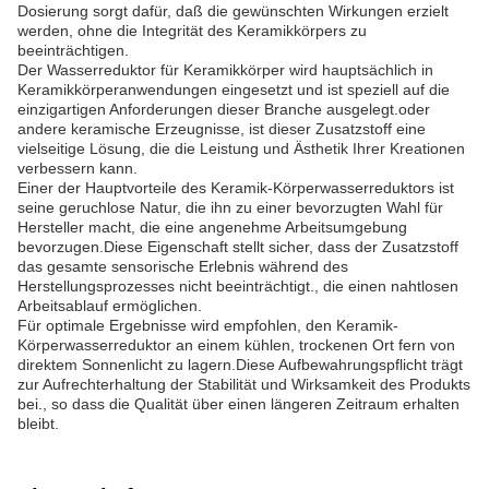
Dosierung sorgt dafür, daß die gewünschten Wirkungen erzielt
werden, ohne die Integrität des Keramikkörpers zu
beeinträchtigen.
Der Wasserreduktor für Keramikkörper wird hauptsächlich in
Keramikkörperanwendungen eingesetzt und ist speziell auf die
einzigartigen Anforderungen dieser Branche ausgelegt.oder
andere keramische Erzeugnisse, ist dieser Zusatzstoff eine
vielseitige Lösung, die die Leistung und Ästhetik Ihrer Kreationen
verbessern kann.
Einer der Hauptvorteile des Keramik-Körperwasserreduktors ist
seine geruchlose Natur, die ihn zu einer bevorzugten Wahl für
Hersteller macht, die eine angenehme Arbeitsumgebung
bevorzugen.Diese Eigenschaft stellt sicher, dass der Zusatzstoff
das gesamte sensorische Erlebnis während des
Herstellungsprozesses nicht beeinträchtigt., die einen nahtlosen
Arbeitsablauf ermöglichen.
Für optimale Ergebnisse wird empfohlen, den Keramik-
Körperwasserreduktor an einem kühlen, trockenen Ort fern von
direktem Sonnenlicht zu lagern.Diese Aufbewahrungspflicht trägt
zur Aufrechterhaltung der Stabilität und Wirksamkeit des Produkts
bei., so dass die Qualität über einen längeren Zeitraum erhalten
bleibt.