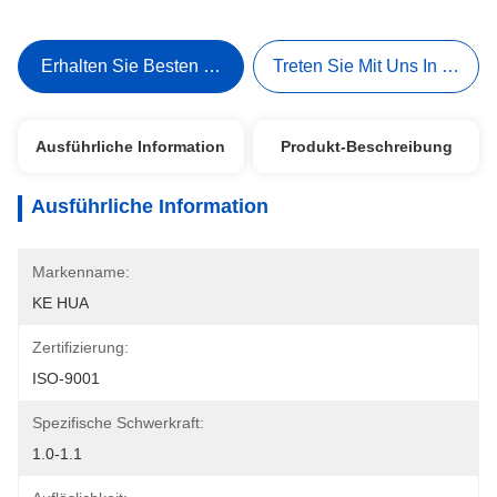
Erhalten Sie Besten Preis
Treten Sie Mit Uns In Verbi
Ausführliche Information
Produkt-Beschreibung
Ausführliche Information
Markenname:
KE HUA
Zertifizierung:
ISO-9001
Spezifische Schwerkraft:
1.0-1.1