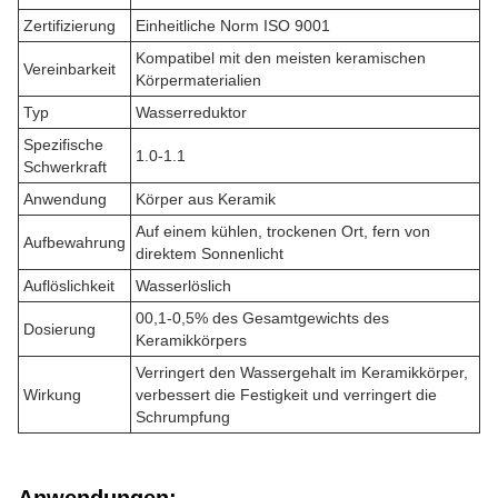
Zertifizierung
Einheitliche Norm ISO 9001
Kompatibel mit den meisten keramischen
Vereinbarkeit
Körpermaterialien
Typ
Wasserreduktor
Spezifische
1.0-1.1
Schwerkraft
Anwendung
Körper aus Keramik
Auf einem kühlen, trockenen Ort, fern von
Aufbewahrung
direktem Sonnenlicht
Auflöslichkeit
Wasserlöslich
00,1-0,5% des Gesamtgewichts des
Dosierung
Keramikkörpers
Verringert den Wassergehalt im Keramikkörper,
Wirkung
verbessert die Festigkeit und verringert die
Schrumpfung