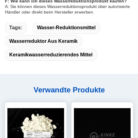
F: Wie kann ich dieses Wasserreduktionsprodukt kaufen?
A: Sie können dieses Wasserreduktionsprodukt über autorisierte
Händler oder direkt beim Hersteller erwerben.
Tags:
Wasser-Reduktionsmittel
Wasserreduktor Aus Keramik
Keramikwasserreduzierendes Mittel
Verwandte Produkte