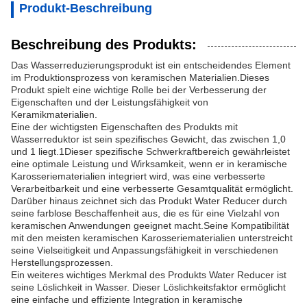
Produkt-Beschreibung
Beschreibung des Produkts:
Das Wasserreduzierungsprodukt ist ein entscheidendes Element
im Produktionsprozess von keramischen Materialien.Dieses
Produkt spielt eine wichtige Rolle bei der Verbesserung der
Eigenschaften und der Leistungsfähigkeit von
Keramikmaterialien.
Eine der wichtigsten Eigenschaften des Produkts mit
Wasserreduktor ist sein spezifisches Gewicht, das zwischen 1,0
und 1 liegt.1Dieser spezifische Schwerkraftbereich gewährleistet
eine optimale Leistung und Wirksamkeit, wenn er in keramische
Karosseriematerialien integriert wird, was eine verbesserte
Verarbeitbarkeit und eine verbesserte Gesamtqualität ermöglicht.
Darüber hinaus zeichnet sich das Produkt Water Reducer durch
seine farblose Beschaffenheit aus, die es für eine Vielzahl von
keramischen Anwendungen geeignet macht.Seine Kompatibilität
mit den meisten keramischen Karosseriematerialien unterstreicht
seine Vielseitigkeit und Anpassungsfähigkeit in verschiedenen
Herstellungsprozessen.
Ein weiteres wichtiges Merkmal des Produkts Water Reducer ist
seine Löslichkeit in Wasser. Dieser Löslichkeitsfaktor ermöglicht
eine einfache und effiziente Integration in keramische