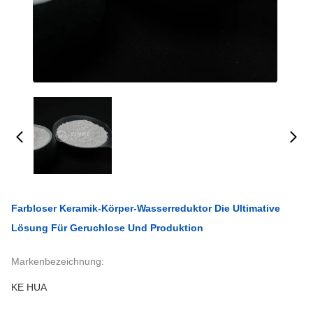
Farbloser Keramik-Körper-Wasserreduktor Die Ultimative
Lösung Für Geruchlose Und Produktion
Markenbezeichnung:
KE HUA