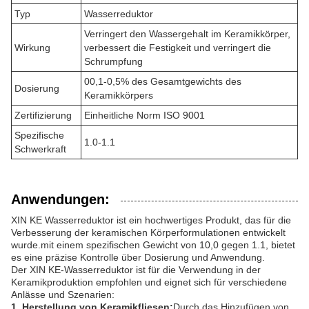
Typ
Wasserreduktor
Verringert den Wassergehalt im Keramikkörper,
Wirkung
verbessert die Festigkeit und verringert die
Schrumpfung
00,1-0,5% des Gesamtgewichts des
Dosierung
Keramikkörpers
Zertifizierung
Einheitliche Norm ISO 9001
Spezifische
1.0-1.1
Schwerkraft
Anwendungen:
XIN KE Wasserreduktor ist ein hochwertiges Produkt, das für die
Verbesserung der keramischen Körperformulationen entwickelt
wurde.mit einem spezifischen Gewicht von 10,0 gegen 1.1, bietet
es eine präzise Kontrolle über Dosierung und Anwendung.
Der XIN KE-Wasserreduktor ist für die Verwendung in der
Keramikproduktion empfohlen und eignet sich für verschiedene
Anlässe und Szenarien:
1. Herstellung von Keramikfliesen:
Durch das Hinzufügen von