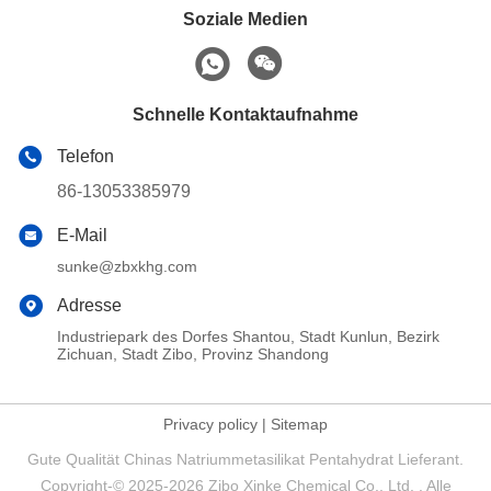
Soziale Medien
Schnelle Kontaktaufnahme
Telefon
86-13053385979
E-Mail
sunke@zbxkhg.com
Adresse
Industriepark des Dorfes Shantou, Stadt Kunlun, Bezirk
Zichuan, Stadt Zibo, Provinz Shandong
Privacy policy
|
Sitemap
Gute Qualität Chinas Natriummetasilikat Pentahydrat Lieferant.
Copyright-© 2025-2026 Zibo Xinke Chemical Co., Ltd. . Alle