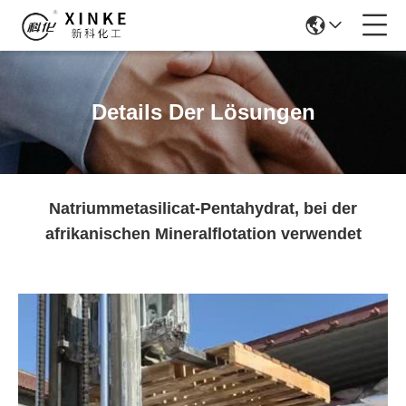
Details Der Lösungen
Natriummetasilicat-Pentahydrat, bei der
afrikanischen Mineralflotation verwendet