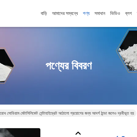
বাড়ি
আমাদের সম্বন্ধে
পণ্য
সমাধান
ভিডিও
ব্লগ
পণ্যের বিবরণ
রতিরোধ সোডিয়াম মেটাসিলিকেট পেন্টাহাইড্রেট আঠালো প্রয়োগের জন্য আদর্শ ঠান্ডা জলেও দ্রবীভূত হয়