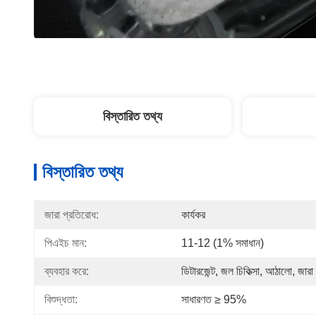
বিস্তারিত তথ্য
বিস্তারিত তথ্য
জারা প্রতিরোধ:
কার্যকর
পিএইচ মান:
11-12 (1% সমাধান)
ব্যবহার করে:
ডিটারজেন্ট, জল চিকিত্সা, আঠালো, জার
বিশুদ্ধতা:
সাধারণত ≥ 95%