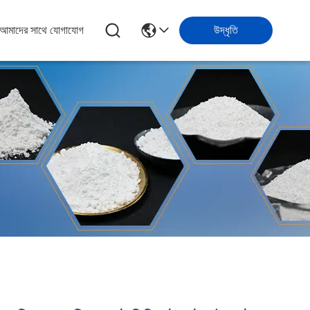
আমাদের সাথে যোগাযোগ
উদ্ধৃতি