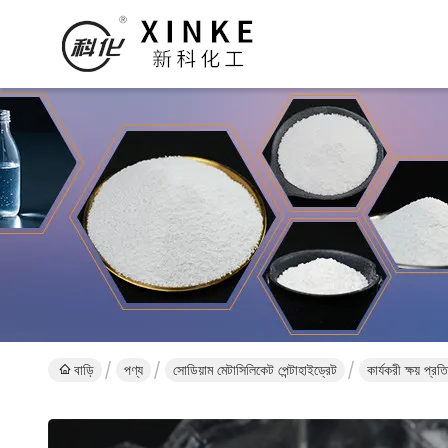
বাড়ি
পণ্য
সোডিয়াম মেটাসিলিকেট পেন্টাহাইড্রেট
কার্যকরী ক্ষয় প্