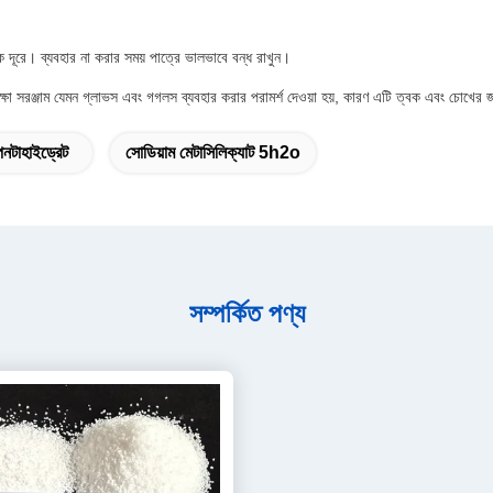
ে দূরে। ব্যবহার না করার সময় পাত্রে ভালভাবে বন্ধ রাখুন।
রক্ষা সরঞ্জাম যেমন গ্লাভস এবং গগলস ব্যবহার করার পরামর্শ দেওয়া হয়, কারণ এটি ত্বক এবং চোখের 
েনটাহাইড্রেট
সোডিয়াম মেটাসিলিক্যাট 5h2o
সম্পর্কিত পণ্য