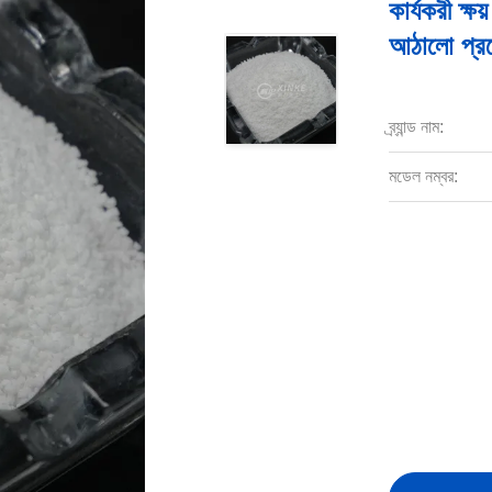
কার্যকরী ক্ষ
আঠালো প্রয়
ব্র্যান্ড নাম:
মডেল নম্বর: