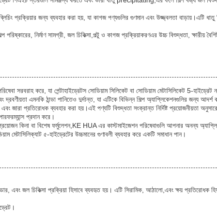
ড্রেট পিএইচ স্তরগুলি সামঞ্জস্য করতে এবং ভারী ধাতু precipitating,এর ফলে শিল্প বর্জ্য জল বিশু
 ব্লিচিং প্রক্রিয়ার জন্য ব্যবহার করা হয়, যা কাগজ পণ্যগুলির গুণমান এবং উজ্জ্বলতা বাড়ায়।এটি ধাত
ষ্কারের, নির্মাণ সামগ্রী, জল চিকিত্সা,পল্টু ও কাগজ প্রক্রিয়াকরণএর উচ্চ বিশুদ্ধতা, ক্ষারীয় বৈশিষ
রিষেবা সরবরাহ করে, যা পেন্টাহাইড্রেটস সোডিয়াম সিলিকেট বা সোডিয়াম মেটাসিলিকেট 5-হাইড্রেট ন
্রবণীয়তা এমনকি ঠান্ডা পানিতেও দুর্দান্ত, যা এটিকে বিভিন্ন শিল্প অ্যাপ্লিকেশনগুলির জন্য আদর্
বং জারা প্রতিরোধক ব্যবহার করা হয়।এই পণ্যটি বিশুদ্ধতা সংক্রান্ত নির্দিষ্ট প্রয়োজনীয়তা অনুসা
 পারফরম্যান্স প্রদান করে।
োজন কিনা বা বিশেষ ফর্মুলেশন,KE HUA এর কাস্টমাইজেশন পরিষেবাগুলি আপনার অনন্য অ্যাপ্লিকেশন
য়াম মেটাসিলিক্যাট ৫-হাইড্রেটের উচ্চমানের গুণাবলী ব্যবহার করে একটি সমাধান পান।
্ডার, এবং জল চিকিত্সা প্রক্রিয়া হিসাবে ব্যবহৃত হয়। এটি সিরামিক, আঠালো,এবং ক্ষয় প্রতিরোধক হি
ইড্রেট।