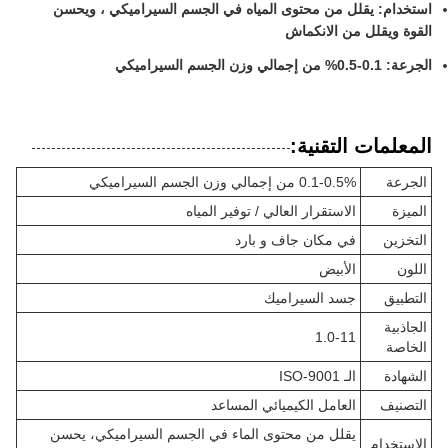
استخدام: يقلل من محتوى المياه في الجسم السيراميكي ، ويحسن
القوة ويقلل من الانكماش
الجرعة: 0.1-0.5% من إجمالي وزن الجسم السيراميكي
المعلمات التقنية:
الجرعة
0.1-0.5% من إجمالي وزن الجسم السيراميكي
الميزة
الاستقرار العالي / توفير المياه
التخزين
في مكان جاف و بارد
اللون
الأبيض
التطبيق
جسد السيراميك
الجاذبية
1.0-11
الخاصة
الشهادة
الـ ISO-9001
التصنيف
العامل الكيميائي المساعد
يقلل من محتوى الماء في الجسم السيراميكي، يحسن
الاستخدام