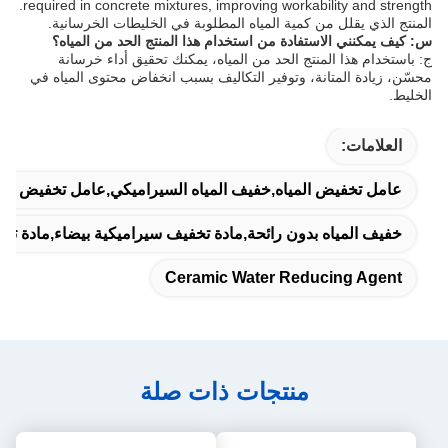
required in concrete mixtures, improving workability and strength.
المنتج الذي يقلل من كمية المياه المطلوبة في الخليطات الخرسانية.
س: كيف يمكنني الاستفادة من استخدام هذا المنتج الحد من المياه؟
ج: باستخدام هذا المنتج الحد من المياه، يمكنك تحقيق أداء خرسانة
محسّن، زيادة المتانة، وتوفير التكاليف بسبب انخفاض محتوى المياه في
الخليط.
العلامات:
عامل تخفيض المياه,خفيف المياه السيراميكي,عامل تخفيض المي
خفيف المياه بدون رائحة,مادة تخفيف سيراميكية بيضاء,مادة تخف
Ceramic Water Reducing Agent
منتجات ذات صلة