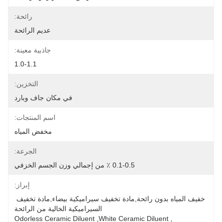
رائحة:
عديم الرائحة
جاذبية معينة:
1.0-1.1
التخزين:
في مكان جاف وبارد
اسم المنتجات:
مخفض المياه
الجرعة:
0.1-0.5 ٪ من إجمالي وزن الجسم الخزفي
إبراز:
خفيف المياه بدون رائحة,مادة تخفيف سيراميكية بيضاء,مادة تخفيف 
السيراميكية الخالية من الرائحة
Odorless Ceramic Diluent
, 
White Ceramic Diluent
, 