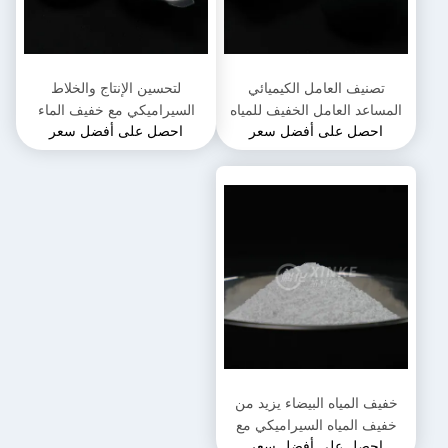
تصنيف العامل الكيميائي
لتحسين الإنتاج والخلاط
المساعد العامل الخفيف للمياه
السيراميكي مع خفيف الماء
احصل على أفضل سعر
احصل على أفضل سعر
عديم الرائحة عالية الاستقرار
الجسم السيراميكي
توفير المياه
خفيف المياه البيضاء يزيد من
خفيف المياه السيراميكي مع
احصل على أفضل سعر
الجاذبية الخاصة 1.0-1.1