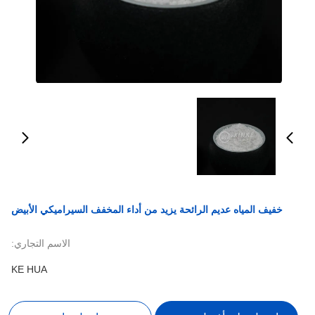
خفيف المياه عديم الرائحة يزيد من أداء المخفف السيراميكي الأبيض
الاسم التجاري:
KE HUA