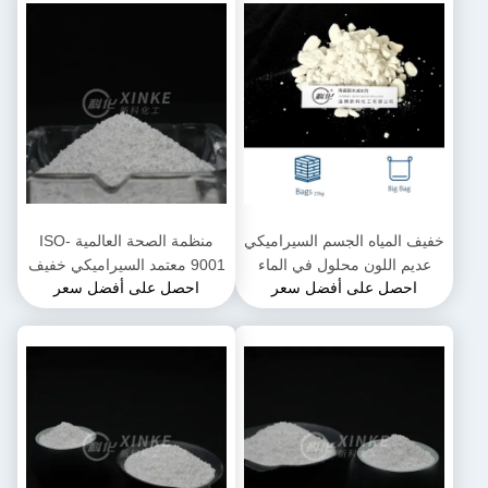
خفيف المياه الجسم السيراميكي
منظمة الصحة العالمية ISO-
عديم اللون محلول في الماء
9001 معتمد السيراميكي خفيف
احصل على أفضل سعر
احصل على أفضل سعر
المياه 1.0-1.1 للجسم
السيراميكي وأداء مضمون