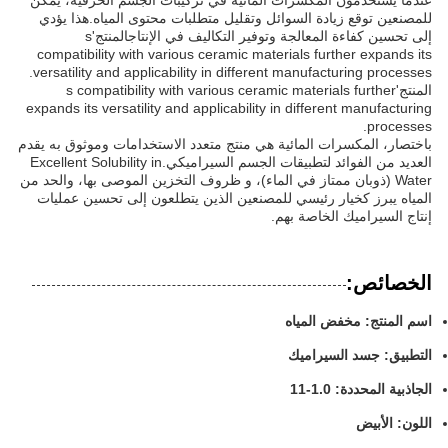
عندما يستخدمون المكسرات المائية في تركيبات الجسم الخزفية، يمكن
للمصنعين توقع زيادة السوائل وتقليل متطلبات محتوى المياه.هذا يؤدي
إلى تحسين كفاءة المعالجة وتوفير التكاليف في الإنتاجالمنتج's
compatibility with various ceramic materials further expands its
versatility and applicability in different manufacturing processes.
المنتج's compatibility with various ceramic materials further
expands its versatility and applicability in different manufacturing
processes.
باختصار، المكسرات المائية هي منتج متعدد الاستخدامات وموثوق به يقدم
العديد من الفوائد لتطبيقات الجسم السيراميكي.Excellent Solubility in
Water (ذوبان ممتاز في الماء)، و ظروف التخزين الموصى بها، والحد من
المياه يبرز كخيار رئيسي للمصنعين الذين يتطلعون إلى تحسين عمليات
إنتاج السيراميك الخاصة بهم.
الخصائص:
اسم المنتج: مخفض المياه
التطبيق: جسد السيراميك
الجاذبية المحددة: 1.0-11
اللون: الأبيض