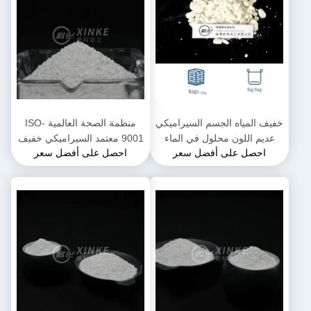
خفيف المياه الجسم السيراميكي
منظمة الصحة العالمية ISO-
عديم اللون محلول في الماء
9001 معتمد السيراميكي خفيف
احصل على أفضل سعر
احصل على أفضل سعر
المياه 1.0-1.1 للجسم
السيراميكي وأداء مضمون