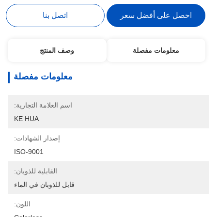
احصل على أفضل سعر
اتصل بنا
معلومات مفصلة
وصف المنتج
معلومات مفصلة
اسم العلامة التجارية:
KE HUA
إصدار الشهادات:
ISO-9001
القابلية للذوبان:
قابل للذوبان في الماء
اللون: