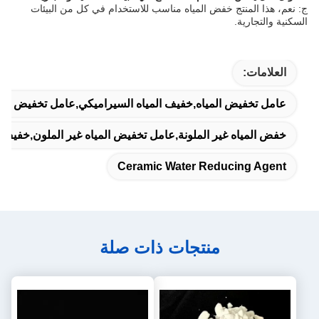
ج: نعم، هذا المنتج خفض المياه مناسب للاستخدام في كل من البيئات
السكنية والتجارية.
العلامات:
عامل تخفيض المياه,خفيف المياه السيراميكي,عامل تخفيض المي
خفض المياه غير الملونة,عامل تخفيض المياه غير الملون,خفيف 
Ceramic Water Reducing Agent
منتجات ذات صلة