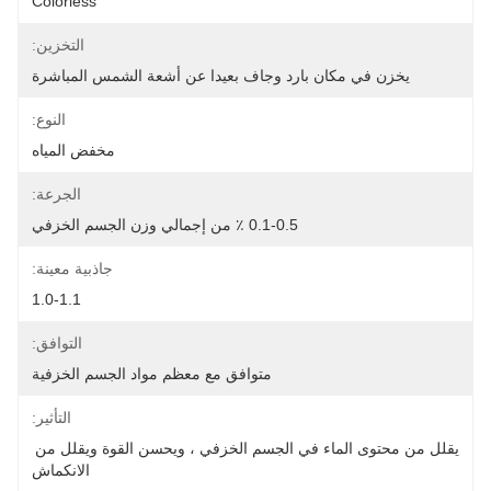
Colorless
التخزين:
يخزن في مكان بارد وجاف بعيدا عن أشعة الشمس المباشرة
النوع:
مخفض المياه
الجرعة:
0.1-0.5 ٪ من إجمالي وزن الجسم الخزفي
جاذبية معينة:
1.0-1.1
التوافق:
متوافق مع معظم مواد الجسم الخزفية
التأثير:
يقلل من محتوى الماء في الجسم الخزفي ، ويحسن القوة ويقلل من 
الانكماش