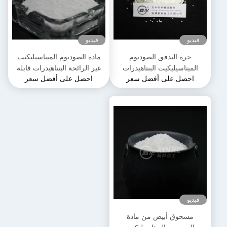
فيديو
فيديو
حرة التدفق الصوديوم
مادة الصوديوم الميتاسيليكيت
الميتاسيليكيت البنتاهيدرات
غير الرائحة البنتاهيدرات قابلة
احصل على أفضل سعر
احصل على أفضل سعر
الحبيبات اللون الأبيض
للذوبان في الماء الوزن الجزيئي
212.14 غرام/مول
فيديو
مسحوق أبيض من مادة