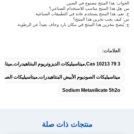
الجواب: هذا المنتج مصنوع في الصين.
س: هل هذا المنتج مناسب للاستخدام الصناعي؟
ج: نعم، هذا المنتج يستخدم عادة في التطبيقات الصناعية.
س: كيف يجب تخزين هذا المنتج؟
ج: يُنصح بتخزين هذا المنتج في مكان بارد وجاف بعيداً عن الرطوبة.
العلامات:
Cas 10213 79 3,ميتاسيليكات الديزوتريوم البنتاهيدرات,ميتاسيليكات الصوديوم 5H2O
ميتاسيليكات الصوديوم الأبيض البنتاهيدرات,ميتاسيليكات الصوديوم الخمسي
Sodium Metasilicate 5h2o
منتجات ذات صلة