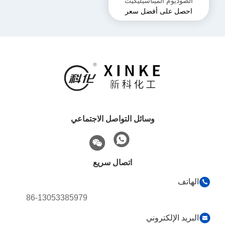
الصوديوم الميتاسيليكيت
احصل على أفضل سعر
البنتاهيدرات غير قابل للاشتعال
ومناسب للتخزين في مكان
جاف
وسائل التواصل الاجتماعي
اتصال سريع
الهاتف
86-13053385979
البريد الإلكتروني