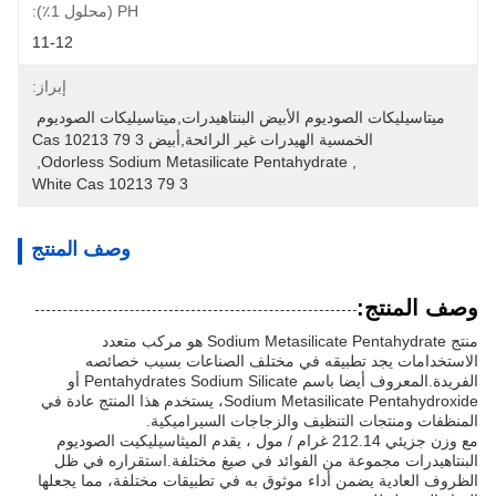
PH (محلول 1٪):
11-12
إبراز:
ميتاسيليكات الصوديوم الأبيض البنتاهيدرات,ميتاسيليكات الصوديوم 
الخمسية الهيدرات غير الرائحة,أبيض Cas 10213 79 3
, 
Odorless Sodium Metasilicate Pentahydrate
, 
White Cas 10213 79 3
وصف المنتج
وصف المنتج:
منتج Sodium Metasilicate Pentahydrate هو مركب متعدد
الاستخدامات يجد تطبيقه في مختلف الصناعات بسبب خصائصه
الفريدة.المعروف أيضا باسم Pentahydrates Sodium Silicate أو
Sodium Metasilicate Pentahydroxide، يستخدم هذا المنتج عادة في
المنظفات ومنتجات التنظيف والزجاجات السيراميكية.
مع وزن جزيئي 212.14 غرام / مول ، يقدم الميثاسيليكيت الصوديوم
البنتاهيدرات مجموعة من الفوائد في صيغ مختلفة.استقراره في ظل
الظروف العادية يضمن أداء موثوق به في تطبيقات مختلفة، مما يجعلها