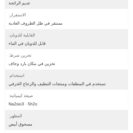
عديم الرائحة
الاستقرار:
مستقر في ظل الظروف العادية
القابلية للذوبان:
قابل للذوبان في الماء
تخزين شرط:
تخزين في مكان بارد وجاف
استخدام:
تستخدم في المنظفات ومنتجات التنظيف والزجاج الخزفي
صيغة كيميائية:
Na2sio3 · 5h2o
المظهر:
مسحوق أبيض