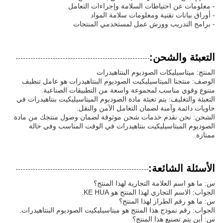
- معلومات عن احتياطات السلامة وإجراءات التعامل
- أوراق بيانات تقنية ومعلومات سلامة المواد
- برامج التدريب وورش عمل لمستخدمي المنتجات
التعبئة والشحن:
المنتج: ميتاسيليكات الصوديوم البنتاهيدرات
الوصف: منتجنا الميتاسيليكيت الصوديوم البنتاهيدرات هو عامل تنظيف
متنوع وقوي مناسب لمجموعة واسعة من التطبيقات الصناعية.
التعبئة والتغليف: يتم تعبئة مادة الصوديوم الميتاسيليكيت بنتاهيدرات في
حاويات دائمة وآمنة لضمان التعامل الآمن والنقل.
الشحن: نحن نقدم خدمات شحن موثوقة لضمان وصول منتجك من مادة
الصوديوم الميتاسيليكيت بنتاهيدرات في الوقت المناسب وفي حالة
ممتازة.
الأسئلة الشائعة:
س: ما هو اسم العلامة التجارية لهذا المنتج؟
الجواب: الاسم التجاري لهذا المنتج هو KE HUA.
س: ما هو رقم الطراز لهذا المنتج؟
الجواب: رقم نموذج هذا المنتج هو ميتاسيليكيت الصوديوم البنتاهيدرات.
س: أين يتم تصنيع هذا المنتج؟